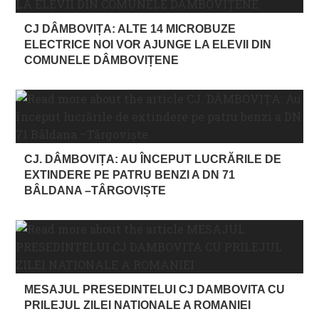
CJ DÂMBOVIȚA: ALTE 14 MICROBUZE
ELECTRICE NOI VOR AJUNGE LA ELEVII DIN
COMUNELE DÂMBOVIȚENE
CJ. DÂMBOVIȚA: AU ÎNCEPUT LUCRĂRILE DE
EXTINDERE PE PATRU BENZI A DN 71
BÂLDANA –TÂRGOVIȘTE
MESAJUL PRESEDINTELUI CJ DAMBOVITA CU
PRILEJUL ZILEI NATIONALE A ROMANIEI