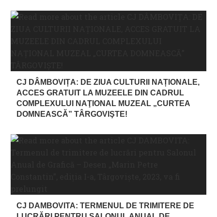
CJ DÂMBOVIȚA: DE ZIUA CULTURII NAȚIONALE,
ACCES GRATUIT LA MUZEELE DIN CADRUL
COMPLEXULUI NAŢIONAL MUZEAL „CURTEA
DOMNEASCĂ” TÂRGOVIŞTE!
CJ DAMBOVITA: TERMENUL DE TRIMITERE DE
LUCRĂRI PENTRU SALONUL ANUAL DE