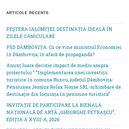
ARTICOLE RECENTE
PEȘTERA IALOMIȚEI, DESTINAȚIA IDEALĂ ÎN
ZILELE CANICULARE
PSD DÂMBOVIȚA: Cu ce vine ministrul Economiei
în Dâmbovița, în afară de propagandă?
Anunț luare decizie impact de mediu asupra
proiectului ” ”Implementarea unei investiții
turistice în comuna Runcu, județul Dâmbovița-
Pensiunea Jessica Relax House SRL-schimbare de
destinație din locuința în pensiune turistica”
INVITAȚIE DE PARTICIPARE LA BIENALA
NAȚIONALĂ DE ARTĂ „GHEORGHE PETRAȘCU”,
EDIŢIA A XVIII-A, 2026