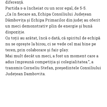
diferență.
Partida s-a încheiat cu un scor egal, de 5-5.
„Ca în fiecare an, Echipa Consiliului Județean
Dâmbovița și Echipa Primarilor din județ au oferit
un meci demonstrativ plin de energie și bună
dispoziție.
Cu toții au arătat, încă o dată, că spiritul de echipă
nu se oprește la birou, ci se vede cel mai bine pe
teren, prin colaborare și fair-play.
Mai mult decât un meci, a fost un moment care a
adus împreună competiția și colegialitatea.”, a
transmis Corneliu Stefan, președintele Consiliului
Județean Dambovita.