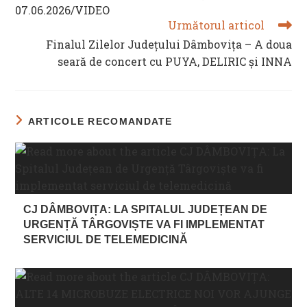
07.06.2026/VIDEO
Următorul articol
Finalul Zilelor Județului Dâmbovița – A doua
seară de concert cu PUYA, DELIRIC și INNA
ARTICOLE RECOMANDATE
CJ DÂMBOVIȚA: LA SPITALUL JUDEȚEAN DE
URGENȚĂ TÂRGOVIȘTE VA FI IMPLEMENTAT
SERVICIUL DE TELEMEDICINĂ