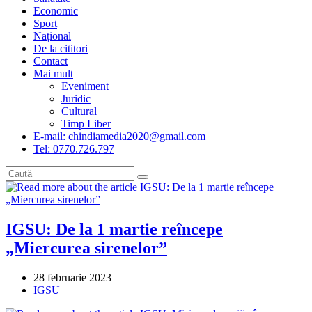
Economic
Sport
Național
De la cititori
Contact
Mai mult
Eveniment
Juridic
Cultural
Timp Liber
E-mail: chindiamedia2020@gmail.com
Tel: 0770.726.797
IGSU: De la 1 martie reîncepe
„Miercurea sirenelor”
Post
28 februarie 2023
published:
Post
IGSU
category: