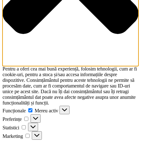
Pentru a oferi cea mai bună experiență, folosim tehnologii, cum ar fi
cookie-uri, pentru a stoca și/sau accesa informațiile despre
dispozitive. Consimțământul pentru aceste tehnologii ne permite să
procesăm date, cum ar fi comportamentul de navigare sau ID-uri
unice pe acest site. Dacă nu îți dai consimțământul sau îți retragi
consimțământul dat poate avea afecte negative asupra unor anumite
funcționalități și funcții.
Funcționale
Funcționale
Mereu activ
Preferințe
Preferințe
Statistici
Statistici
Marketing
Marketing