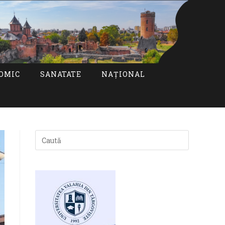
OMIC
SANATATE
NAȚIONAL