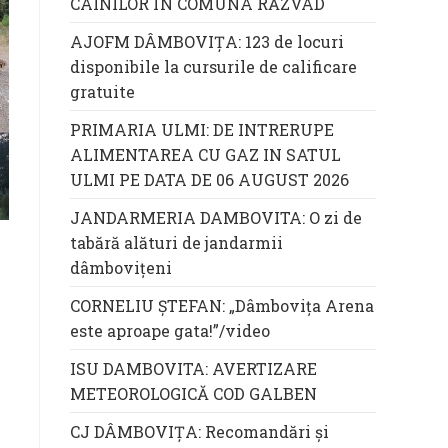
CÂINILOR ÎN COMUNA RĂZVAD
AJOFM DÂMBOVIȚA: 123 de locuri
disponibile la cursurile de calificare
gratuite
PRIMARIA ULMI: DE INTRERUPE
ALIMENTAREA CU GAZ IN SATUL
ULMI PE DATA DE 06 AUGUST 2026
JANDARMERIA DAMBOVITA: O zi de
tabără alături de jandarmii
dâmbovițeni
CORNELIU ȘTEFAN: „Dâmbovița Arena
este aproape gata!”/video
ISU DAMBOVITA: AVERTIZARE
METEOROLOGICĂ COD GALBEN
CJ DÂMBOVIȚA: Recomandări și