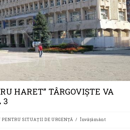
IRU HARET” TÂRGOVIȘTE VA
 3
 PENTRU SITUAȚII DE URGENȚĂ
/
Învățământ