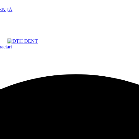
GENȚĂ