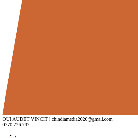
QUI AUDET VINCIT !
chindiamedia2020@gmail.com
0770.726.797
.