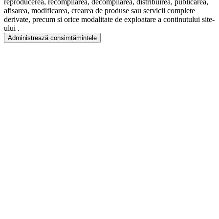
reproducerea, recompilarea, decompilarea, distribuirea, publicarea,
afisarea, modificarea, crearea de produse sau servicii complete
derivate, precum si orice modalitate de exploatare a continutului site-
ului .
Administrează consimțămintele