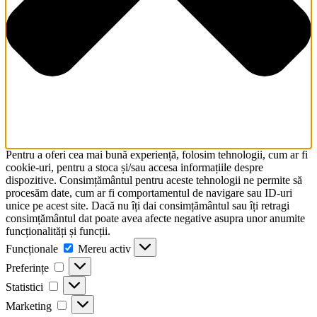
Pentru a oferi cea mai bună experiență, folosim tehnologii, cum ar fi
cookie-uri, pentru a stoca și/sau accesa informațiile despre
dispozitive. Consimțământul pentru aceste tehnologii ne permite să
procesăm date, cum ar fi comportamentul de navigare sau ID-uri
unice pe acest site. Dacă nu îți dai consimțământul sau îți retragi
consimțământul dat poate avea afecte negative asupra unor anumite
funcționalități și funcții.
Funcționale
Funcționale
Mereu activ
Preferințe
Preferințe
Statistici
Statistici
Marketing
Marketing