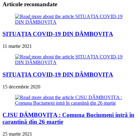
articles
Articole recomandate
SITUAȚIA COVID-19 DIN DÂMBOVIȚA
11 martie 2021
SITUAȚIA COVID-19 DIN DÂMBOVIȚA
15 decembrie 2020
CJSU DÂMBOVIȚA : Comuna Buciumeni intră în
carantină din 26 martie
25 martie 2021