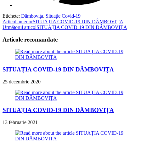
Etichete
:
Dâmbovița
,
Situație Covid-19
Read
Articol anterior
SITUAȚIA COVID-19 DIN DÂMBOVIȚA
Următorul articol
SITUAȚIA COVID-19 DIN DÂMBOVIȚA
more
articles
Articole recomandate
SITUAȚIA COVID-19 DIN DÂMBOVIȚA
25 decembrie 2020
SITUAȚIA COVID-19 DIN DÂMBOVIȚA
13 februarie 2021