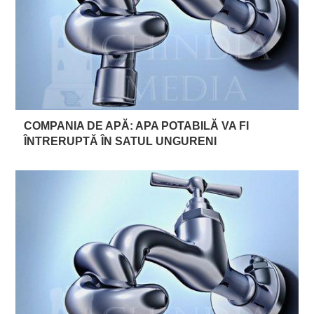
COMPANIA DE APĂ: APA POTABILĂ VA FI
ÎNTRERUPTĂ ÎN SATUL UNGURENI