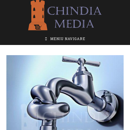
Skip
to
content
MENIU NAVIGARE