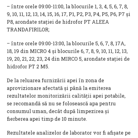
– între orele 09:00-11:00, la blocurile 1, 3, 4, 5, 6, 7, 8,
9, 10, 11, 12, 13, 14, 15, 16, 17, P1, P2, P3, P4, P5, P6, P7 și
P8, arondate stației de hidrofor PT ALEEA
TRANDAFIRILOR;
– între orele 09:00-13:00, la blocurile 5, 6, 7, 8, 17A,
18, 19 din MICRO 4 și blocurile 6, 7, 8, 9, 10, 11, 12, 13,
19, 20, 21, 22, 23, 24 din MIRCO 5, arondate stației de
hidrofor PT 2 M5.
De la reluarea furnizării apei în zona de
aprovizionare afectată și până la emiterea
rezultatelor monitorizării calității apei potabile,
se recomandă să nu se folosească apa pentru
consumul uman, decât după limpezirea și
fierberea apei timp de 10 minute.
Rezultatele analizelor de laborator vor fi afișate pe