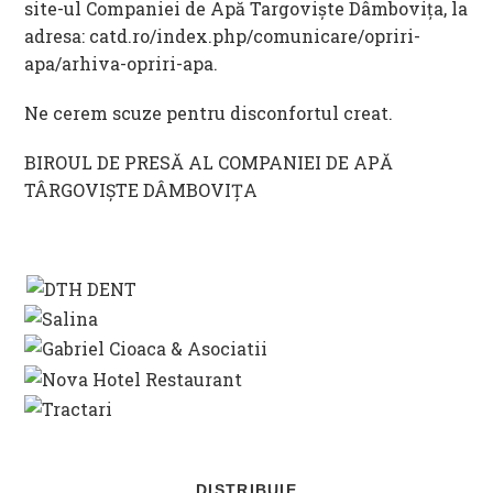
site-ul Companiei de Apă Targoviște Dâmbovița, la
adresa: catd.ro/index.php/comunicare/opriri-
apa/arhiva-opriri-apa.
Ne cerem scuze pentru disconfortul creat.
BIROUL DE PRESĂ AL COMPANIEI DE APĂ
TÂRGOVIȘTE DÂMBOVIȚA
SHARE
DISTRIBUIE