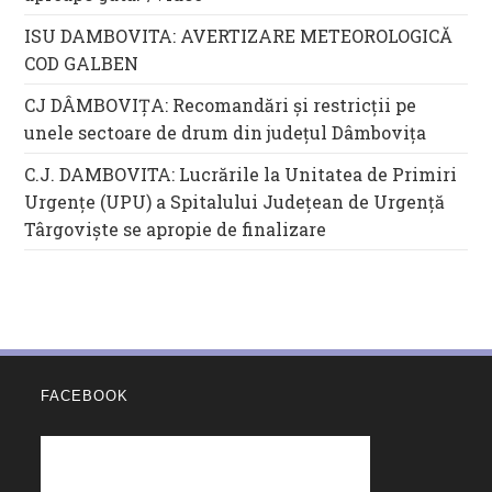
ISU DAMBOVITA: AVERTIZARE METEOROLOGICĂ
COD GALBEN
CJ DÂMBOVIȚA: Recomandări și restricții pe
unele sectoare de drum din județul Dâmbovița
C.J. DAMBOVITA: Lucrările la Unitatea de Primiri
Urgențe (UPU) a Spitalului Județean de Urgență
Târgoviște se apropie de finalizare
FACEBOOK