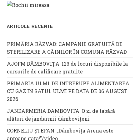
ARTICOLE RECENTE
PRIMĂRIA RĂZVAD: CAMPANIE GRATUITĂ DE
STERILIZARE A CÂINILOR ÎN COMUNA RĂZVAD
AJOFM DÂMBOVIȚA: 123 de locuri disponibile la
cursurile de calificare gratuite
PRIMARIA ULMI: DE INTRERUPE ALIMENTAREA
CU GAZ IN SATUL ULMI PE DATA DE 06 AUGUST
2026
JANDARMERIA DAMBOVITA: O zi de tabără
alături de jandarmii dâmbovițeni
CORNELIU ȘTEFAN: „Dâmbovița Arena este
aproape gata!”/video