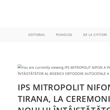
Skip
to
content
EDITORIAL
PSIHOLOG
DE LA CITITORI
IPS MITROPOLIT NIFON
TIRANA, LA CEREMONI