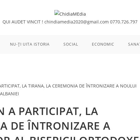
QUI AUDET VINCIT !
chindiamedia2020@gmail.com
0770.726.797
NU-ȚI UITA ISTORIA
SOCIAL
ECONOMIC
SANA
 A PARTICIPAT, LA
A DE ÎNTRONIZARE A