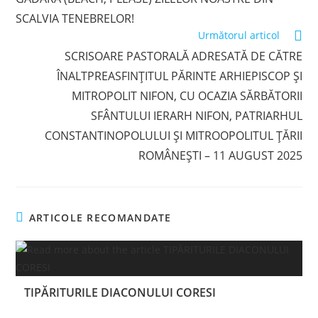
SCALVIA TENEBRELOR!
Următorul articol
SCRISOARE PASTORALĂ ADRESATĂ DE CĂTRE
ÎNALTPREASFINȚITUL PĂRINTE ARHIEPISCOP ȘI
MITROPOLIT NIFON, CU OCAZIA SĂRBĂTORII
SFÂNTULUI IERARH NIFON, PATRIARHUL
CONSTANTINOPOLULUI ȘI MITROOPOLITUL ȚĂRII
ROMÂNEȘTI – 11 AUGUST 2025
ARTICOLE RECOMANDATE
TIPĂRITURILE DIACONULUI CORESI