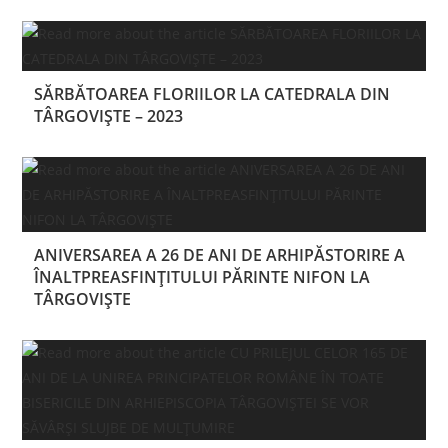
SĂRBĂTOAREA FLORIILOR LA CATEDRALA DIN
TÂRGOVIȘTE – 2023
ANIVERSAREA A 26 DE ANI DE ARHIPĂSTORIRE A
ÎNALTPREASFINȚITULUI PĂRINTE NIFON LA
TÂRGOVIȘTE