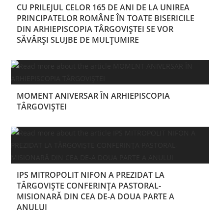
CU PRILEJUL CELOR 165 DE ANI DE LA UNIREA
PRINCIPATELOR ROMÂNE ÎN TOATE BISERICILE
DIN ARHIEPISCOPIA TÂRGOVIȘTEI SE VOR
SĂVÂRȘI SLUJBE DE MULȚUMIRE
MOMENT ANIVERSAR ÎN ARHIEPISCOPIA
TÂRGOVIȘTEI
IPS MITROPOLIT NIFON A PREZIDAT LA
TÂRGOVIȘTE CONFERINŢA PASTORAL-
MISIONARĂ DIN CEA DE-A DOUA PARTE A
ANULUI