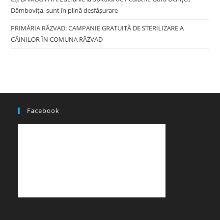
Dâmbovița, sunt în plină desfășurare
PRIMĂRIA RĂZVAD: CAMPANIE GRATUITĂ DE STERILIZARE A
CÂINILOR ÎN COMUNA RĂZVAD
Facebook