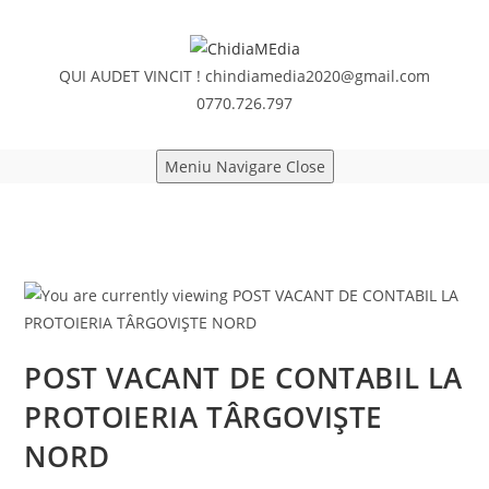
Skip
to
content
QUI AUDET VINCIT !
chindiamedia2020@gmail.com
0770.726.797
Meniu Navigare
Close
POST VACANT DE CONTABIL LA
PROTOIERIA TÂRGOVIȘTE
NORD