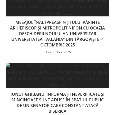
MESAJUL ÎNALTPREASFINȚITULUI PĂRINTE
ARHIEPISCOP ȘI MITROPOLIT NIFON CU OCAZIA
DESCHIDERII NOULUI AN UNIVERSITAR
UNIVERSITATEA „VALAHIA” DIN TÂRGOVIȘTE -1
OCTOMBRIE 2025
1 octombrie 2025
IONUT GHIBANU: INFORMAȚII NEVERIFICATE ȘI
MINCINOASE SUNT ADUSE ÎN SPAȚIUL PUBLIC
DE UN SENATOR CARE CONSTANT ATACĂ
BISERICA