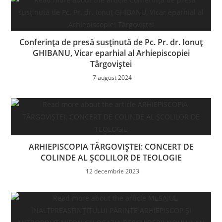
Conferința de presă susținută de Pc. Pr. dr. Ionuț
GHIBANU, Vicar eparhial al Arhiepiscopiei
Târgoviștei
7 august 2024
ARHIEPISCOPIA TÂRGOVIȘTEI: CONCERT DE
COLINDE AL ȘCOLILOR DE TEOLOGIE
12 decembrie 2023