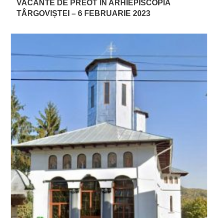
VACANTE DE PREOT ÎN ARHIEPISCOPIA
TÂRGOVIȘTEI – 6 FEBRUARIE 2023