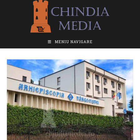
Skip
to
content
MENIU NAVIGARE