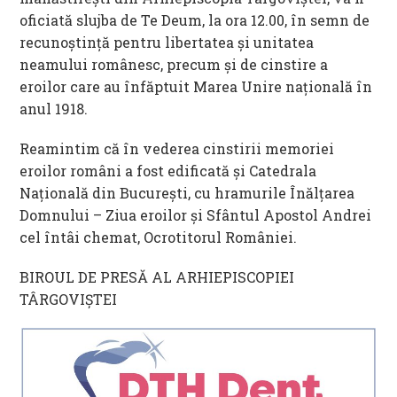
oficiată slujba de Te Deum, la ora 12.00, în semn de
recunoștință pentru libertatea și unitatea
neamului românesc, precum și de cinstire a
eroilor care au înfăptuit Marea Unire națională în
anul 1918.
Reamintim că în vederea cinstirii memoriei
eroilor români a fost edificată și Catedrala
Națională din București, cu hramurile Înălțarea
Domnului – Ziua eroilor și Sfântul Apostol Andrei
cel întâi chemat, Ocrotitorul României.
BIROUL DE PRESĂ AL ARHIEPISCOPIEI
TÂRGOVIȘTEI