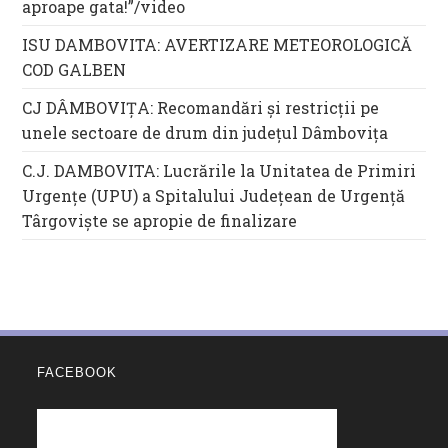
aproape gata!”/video
ISU DAMBOVITA: AVERTIZARE METEOROLOGICĂ
COD GALBEN
CJ DÂMBOVIȚA: Recomandări și restricții pe
unele sectoare de drum din județul Dâmbovița
C.J. DAMBOVITA: Lucrările la Unitatea de Primiri
Urgențe (UPU) a Spitalului Județean de Urgență
Târgoviște se apropie de finalizare
FACEBOOK