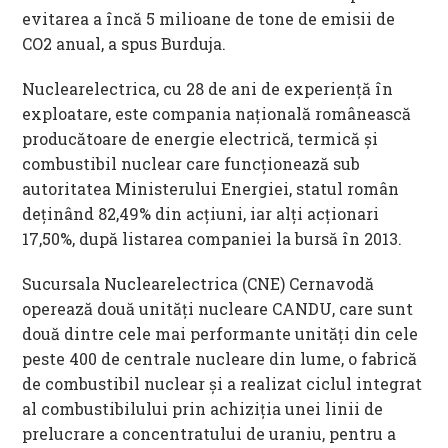
evitarea a încă 5 milioane de tone de emisii de
CO2 anual, a spus Burduja.
Nuclearelectrica, cu 28 de ani de experiență în
exploatare, este compania națională românească
producătoare de energie electrică, termică și
combustibil nuclear care funcționează sub
autoritatea Ministerului Energiei, statul român
deținând 82,49% din acțiuni, iar alți acționari
17,50%, după listarea companiei la bursă în 2013.
Sucursala Nuclearelectrica (CNE) Cernavodă
operează două unități nucleare CANDU, care sunt
două dintre cele mai performante unități din cele
peste 400 de centrale nucleare din lume, o fabrică
de combustibil nuclear și a realizat ciclul integrat
al combustibilului prin achiziția unei linii de
prelucrare a concentratului de uraniu, pentru a