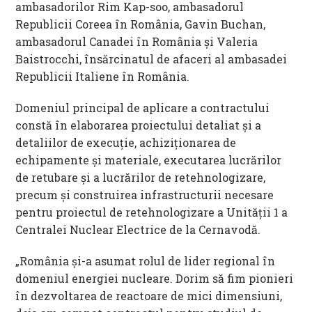
ambasadorilor Rim Kap-soo, ambasadorul
Republicii Coreea în România, Gavin Buchan,
ambasadorul Canadei în România și Valeria
Baistrocchi, însărcinatul de afaceri al ambasadei
Republicii Italiene în România.
Domeniul principal de aplicare a contractului
constă în elaborarea proiectului detaliat și a
detaliilor de execuție, achiziționarea de
echipamente și materiale, executarea lucrărilor
de retubare și a lucrărilor de retehnologizare,
precum și construirea infrastructurii necesare
pentru proiectul de retehnologizare a Unității 1 a
Centralei Nuclear Electrice de la Cernavodă.
„România și-a asumat rolul de lider regional în
domeniul energiei nucleare. Dorim să fim pionieri
în dezvoltarea de reactoare de mici dimensiuni,