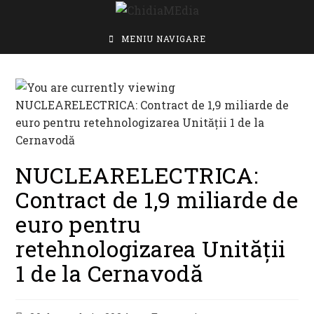
Skip
to
content
MENIU NAVIGARE
NUCLEARELECTRICA:
Contract de 1,9 miliarde de
euro pentru
retehnologizarea Unității
1 de la Cernavodă