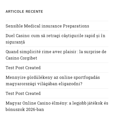
ARTICOLE RECENTE
Sensible Medical insurance Preparations
Duel Casino: cum să retragi câștigurile rapid și în
siguranță
Quand simplicité rime avec plaisir : la surprise de
Casino Corgibet
Test Post Created
Mennyire gördülékeny az online sportfogadás
magyarországi világában eligazodni?
Test Post Created
Magyar Online Casino élmény: a legjobb játékok és
bónuszok 2026-ban