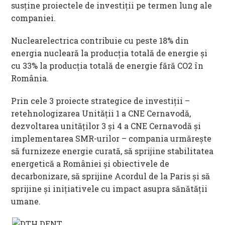
susține proiectele de investiții pe termen lung ale
companiei.
Nuclearelectrica contribuie cu peste 18% din
energia nucleară la producția totală de energie și
cu 33% la producția totală de energie fără CO2 în
România.
Prin cele 3 proiecte strategice de investiții –
retehnologizarea Unității 1 a CNE Cernavodă,
dezvoltarea unităților 3 și 4 a CNE Cernavodă și
implementarea SMR-urilor – compania urmărește
să furnizeze energie curată, să sprijine stabilitatea
energetică a României și obiectivele de
decarbonizare, să sprijine Acordul de la Paris și să
sprijine și inițiativele cu impact asupra sănătății
umane.