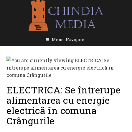
Skip
to
content
Meniu Navigare
ELECTRICA: Se întrerupe
alimentarea cu energie
electrică în comuna
Crângurile