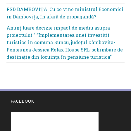
PSD DÂMBOVIȚA: Cu ce vine ministrul Economiei
în Dâmbovița, în afară de propagandă?
Anunț luare decizie impact de mediu asupra
proiectului ” ”Implementarea unei investiții
turistice în comuna Runcu, județul Dâmbovița-
Pensiunea Jessica Relax House SRL-schimbare de
destinație din locuința în pensiune turistica”
FACEBOOK