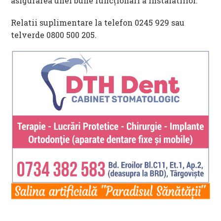
asigurarea unei bune funcționari a instalatiilor.
Relatii suplimentare la telefon 0245 929 sau
telverde 0800 500 205.