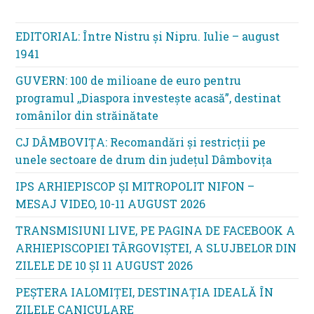
EDITORIAL: Între Nistru şi Nipru. Iulie – august
1941
GUVERN: 100 de milioane de euro pentru
programul ,,Diaspora investește acasă”, destinat
românilor din străinătate
CJ DÂMBOVIȚA: Recomandări și restricții pe
unele sectoare de drum din județul Dâmbovița
IPS ARHIEPISCOP ȘI MITROPOLIT NIFON –
MESAJ VIDEO, 10-11 AUGUST 2026
TRANSMISIUNI LIVE, PE PAGINA DE FACEBOOK A
ARHIEPISCOPIEI TÂRGOVIȘTEI, A SLUJBELOR DIN
ZILELE DE 10 ȘI 11 AUGUST 2026
PEȘTERA IALOMIȚEI, DESTINAȚIA IDEALĂ ÎN
ZILELE CANICULARE