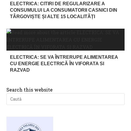
ELECTRICA: CITIRI DE REGULARIZARE A
CONSUMULUI LA CONSUMATORII CASNICI DIN
TÂRGOVIȘTE ȘI ALTE 15 LOCALITĂȚI
ELECTRICA: SE VA ÎNTRERUPE ALIMENTAREA
CU ENERGIE ELECTRICĂ ÎN VIFORATA SI
RAZVAD
Search this website
Pre
Es
to
clo
th
se