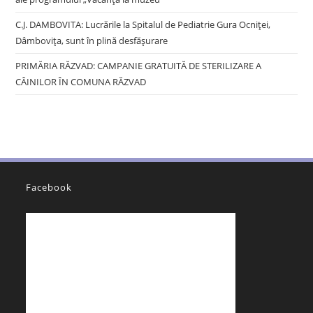
C.J. DAMBOVITA: Lucrările la Spitalul de Pediatrie Gura Ocniței,
Dâmbovița, sunt în plină desfășurare
PRIMĂRIA RĂZVAD: CAMPANIE GRATUITĂ DE STERILIZARE A
CÂINILOR ÎN COMUNA RĂZVAD
Facebook