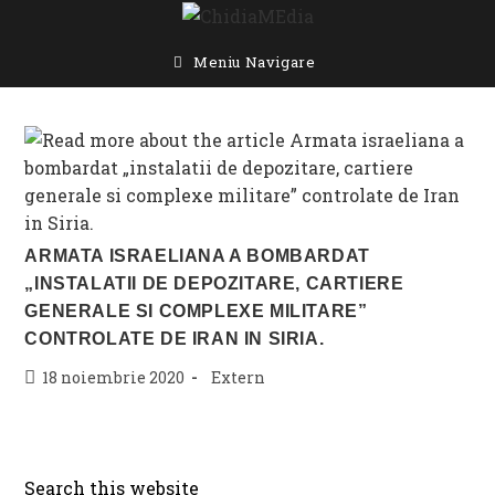
Skip
to
content
Meniu Navigare
ARMATA ISRAELIANA A BOMBARDAT
„INSTALATII DE DEPOZITARE, CARTIERE
GENERALE SI COMPLEXE MILITARE”
CONTROLATE DE IRAN IN SIRIA.
Post
Post
18 noiembrie 2020
Extern
published:
category:
Search this website