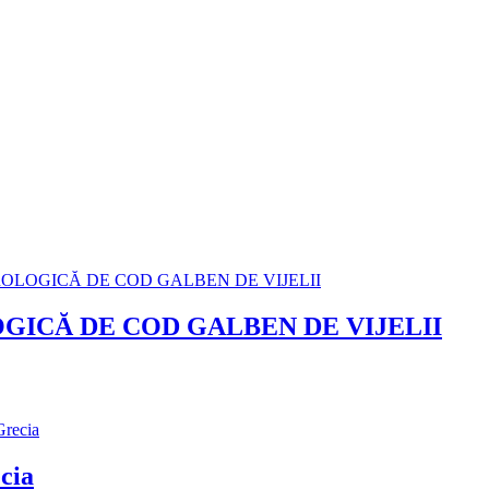
ICĂ DE COD GALBEN DE VIJELII
cia