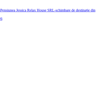
a-Pensiunea Jessica Relax House SRL-schimbare de destinație din
26