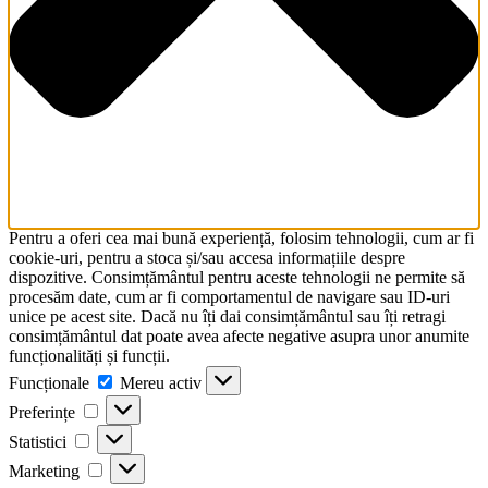
Pentru a oferi cea mai bună experiență, folosim tehnologii, cum ar fi
cookie-uri, pentru a stoca și/sau accesa informațiile despre
dispozitive. Consimțământul pentru aceste tehnologii ne permite să
procesăm date, cum ar fi comportamentul de navigare sau ID-uri
unice pe acest site. Dacă nu îți dai consimțământul sau îți retragi
consimțământul dat poate avea afecte negative asupra unor anumite
funcționalități și funcții.
Funcționale
Funcționale
Mereu activ
Preferințe
Preferințe
Statistici
Statistici
Marketing
Marketing