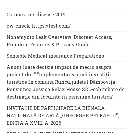
Coronavirus disease 2019
cw-check-https://test.com/
Nohemyoro Leak Overview: Discreet Access,
Premium Features & Privacy Guide
Sensible Medical insurance Preparations
Anunț luare decizie impact de mediu asupra
proiectului ” ”Implementarea unei investiții
turistice în comuna Runcu, județul Dâmbovița-
Pensiunea Jessica Relax House SRL-schimbare de
destinație din locuința în pensiune turistica”
INVITAȚIE DE PARTICIPARE LA BIENALA
NAȚIONALĂ DE ARTĂ „GHEORGHE PETRAȘCU”,
EDIŢIA A XVIII-A, 2026