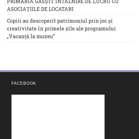
PRIMĂRIA GĂEȘTI: ÎNTÂLNIRE DE LUCRU CU
ASOCIAȚIILE DE LOCATARI
Copiii au descoperit patrimoniul prin joc și
creativitate în primele zile ale programului
„Vacanță la muzeu”
FACEBOOK