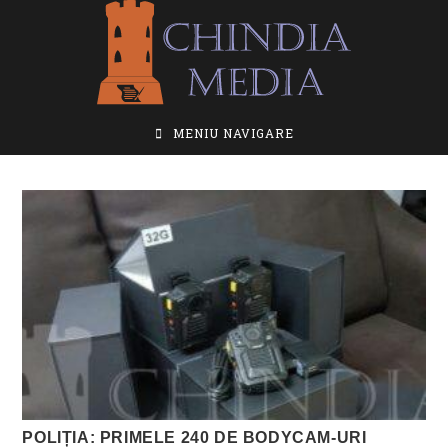
Skip
to
content
MENIU NAVIGARE
POLIȚIA: PRIMELE 240 DE BODYCAM-URI