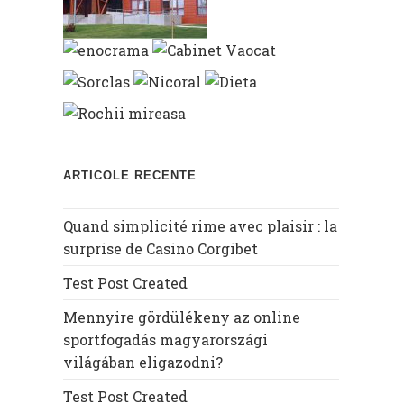
ARTICOLE RECENTE
Quand simplicité rime avec plaisir : la
surprise de Casino Corgibet
Test Post Created
Mennyire gördülékeny az online
sportfogadás magyarországi
világában eligazodni?
Test Post Created