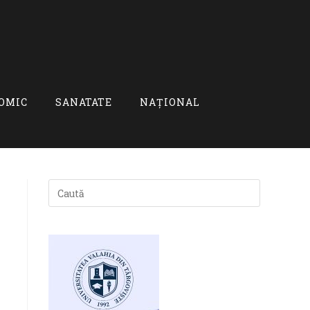
OMIC
SANATATE
NAȚIONAL