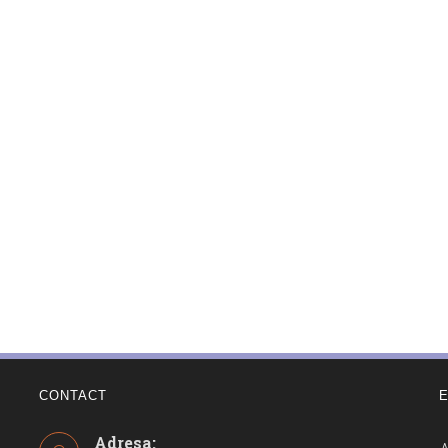
CONTACT
Adresa:
A