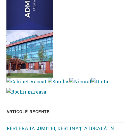
ARTICOLE RECENTE
PEȘTERA IALOMIȚEI, DESTINAȚIA IDEALĂ ÎN