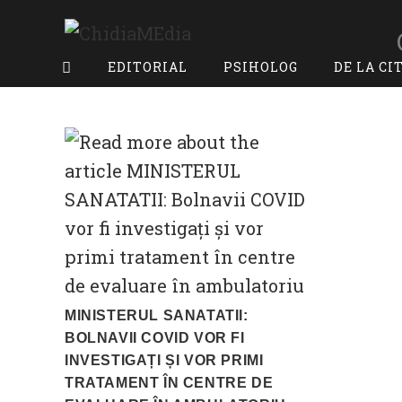
Skip
to
content
EDITORIAL
PSIHOLOG
DE LA CI
MINISTERUL SANATATII:
BOLNAVII COVID VOR FI
INVESTIGAȚI ȘI VOR PRIMI
TRATAMENT ÎN CENTRE DE