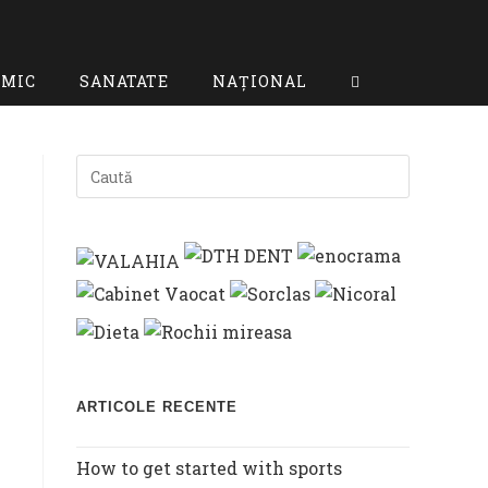
OMIC
SANATATE
NAȚIONAL
TOGGLE
WEBSITE
SEARCH
ARTICOLE RECENTE
How to get started with sports