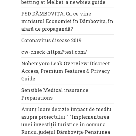
betting at Melbet: a newbie’s guide
PSD DÂMBOVIȚA: Cu ce vine
ministrul Economiei în Dâmbovița, în
afară de propagandă?
Coronavirus disease 2019
cw-check-https://test.com/
Nohemyoro Leak Overview: Discreet
Access, Premium Features & Privacy
Guide
Sensible Medical insurance
Preparations
Anunț luare decizie impact de mediu
asupra proiectului ” ”Implementarea
unei investiții turistice în comuna
Runcu, județul Dâmbovița-Pensiunea