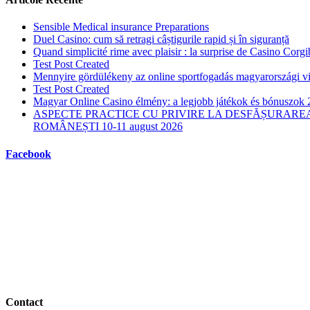
Sensible Medical insurance Preparations
Duel Casino: cum să retragi câștigurile rapid și în siguranță
Quand simplicité rime avec plaisir : la surprise de Casino Corgi
Test Post Created
Mennyire gördülékeny az online sportfogadás magyarországi vi
Test Post Created
Magyar Online Casino élmény: a legjobb játékok és bónuszok
ASPECTE PRACTICE CU PRIVIRE LA DESFĂȘURAREA
ROMÂNEȘTI 10-11 august 2026
Facebook
Contact