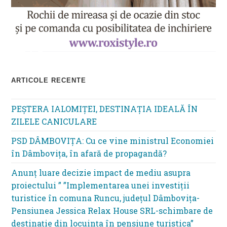
ARTICOLE RECENTE
PEȘTERA IALOMIȚEI, DESTINAȚIA IDEALĂ ÎN
ZILELE CANICULARE
PSD DÂMBOVIȚA: Cu ce vine ministrul Economiei
în Dâmbovița, în afară de propagandă?
Anunț luare decizie impact de mediu asupra
proiectului ” ”Implementarea unei investiții
turistice în comuna Runcu, județul Dâmbovița-
Pensiunea Jessica Relax House SRL-schimbare de
destinație din locuința în pensiune turistica”