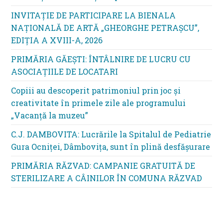
INVITAȚIE DE PARTICIPARE LA BIENALA
NAȚIONALĂ DE ARTĂ „GHEORGHE PETRAȘCU”,
EDIŢIA A XVIII-A, 2026
PRIMĂRIA GĂEȘTI: ÎNTÂLNIRE DE LUCRU CU
ASOCIAȚIILE DE LOCATARI
Copiii au descoperit patrimoniul prin joc și
creativitate în primele zile ale programului
„Vacanță la muzeu”
C.J. DAMBOVITA: Lucrările la Spitalul de Pediatrie
Gura Ocniței, Dâmbovița, sunt în plină desfășurare
PRIMĂRIA RĂZVAD: CAMPANIE GRATUITĂ DE
STERILIZARE A CÂINILOR ÎN COMUNA RĂZVAD