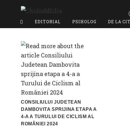
Skip
to
content
EDITORIAL
PSIHOLOG
DE LA CI
CONSILIULUI JUDETEAN
DAMBOVITA SPRIJINA ETAPA A
4-A A TURULUI DE CICLISM AL
ROMÂNIEI 2024