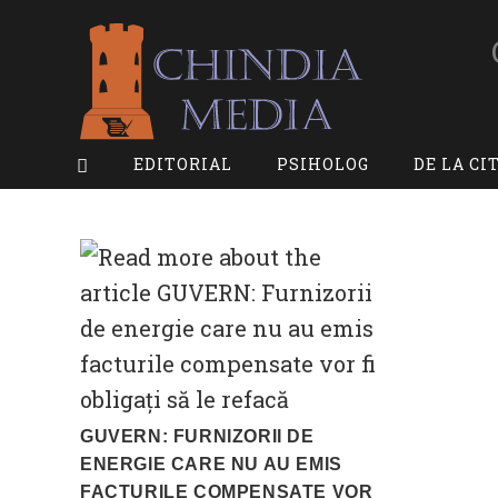
Skip
to
content
EDITORIAL
PSIHOLOG
DE LA CI
GUVERN: FURNIZORII DE
ENERGIE CARE NU AU EMIS
FACTURILE COMPENSATE VOR