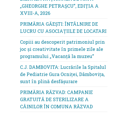
„GHEORGHE PETRAȘCU”, EDIŢIA A
XVIII-A, 2026
PRIMĂRIA GĂEȘTI: ÎNTÂLNIRE DE
LUCRU CU ASOCIAȚIILE DE LOCATARI
Copiii au descoperit patrimoniul prin
joc și creativitate în primele zile ale
programului „Vacanță la muzeu”
C.J. DAMBOVITA: Lucrările la Spitalul
de Pediatrie Gura Ocniței, Dâmbovița,
sunt în plină desfășurare
PRIMĂRIA RĂZVAD: CAMPANIE
GRATUITĂ DE STERILIZARE A
CÂINILOR ÎN COMUNA RĂZVAD