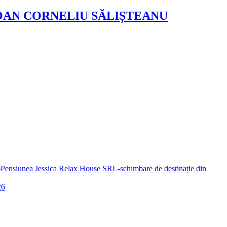
IOAN CORNELIU SĂLIȘTEANU
a-Pensiunea Jessica Relax House SRL-schimbare de destinație din
26