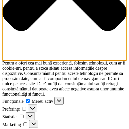
Pentru a oferi cea mai bună experiență, folosim tehnologii, cum ar fi
cookie-uri, pentru a stoca și/sau accesa informațiile despre
dispozitive. Consimțământul pentru aceste tehnologii ne permite să
procesăm date, cum ar fi comportamentul de navigare sau ID-uri
unice pe acest site. Dacă nu îți dai consimțământul sau îți retragi
consimțământul dat poate avea afecte negative asupra unor anumite
funcționalități și funcții.
Funcționale
Funcționale
Mereu activ
Preferințe
Preferințe
Statistici
Statistici
Marketing
Marketing