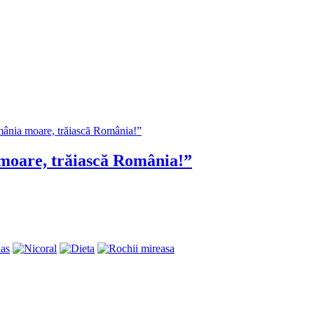
re, trăiască România!”