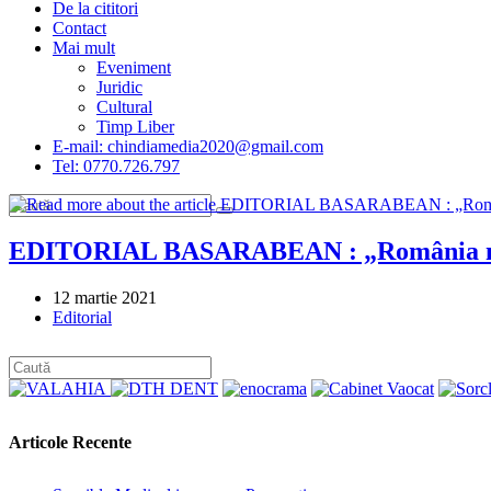
De la cititori
Contact
Mai mult
Eveniment
Juridic
Cultural
Timp Liber
E-mail: chindiamedia2020@gmail.com
Tel: 0770.726.797
EDITORIAL BASARABEAN : „România moa
Post
12 martie 2021
published:
Post
Editorial
category:
Articole Recente