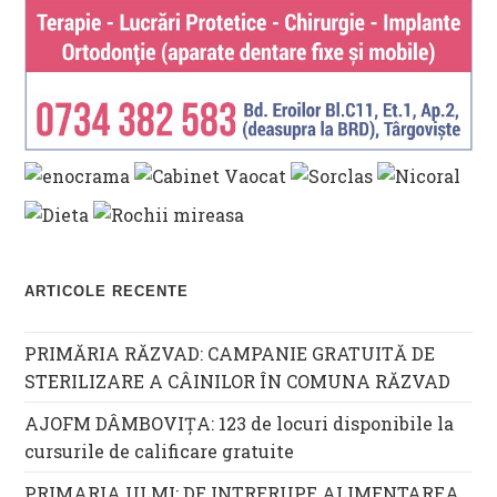
ARTICOLE RECENTE
PRIMĂRIA RĂZVAD: CAMPANIE GRATUITĂ DE
STERILIZARE A CÂINILOR ÎN COMUNA RĂZVAD
AJOFM DÂMBOVIȚA: 123 de locuri disponibile la
cursurile de calificare gratuite
PRIMARIA ULMI: DE INTRERUPE ALIMENTAREA