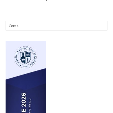
published:
category: