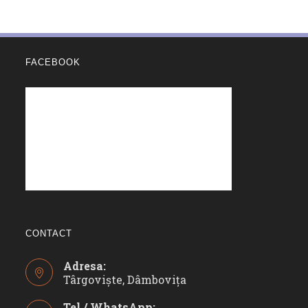
FACEBOOK
CONTACT
Adresa:
Târgoviște, Dâmbovița
Tel / WhatsApp: