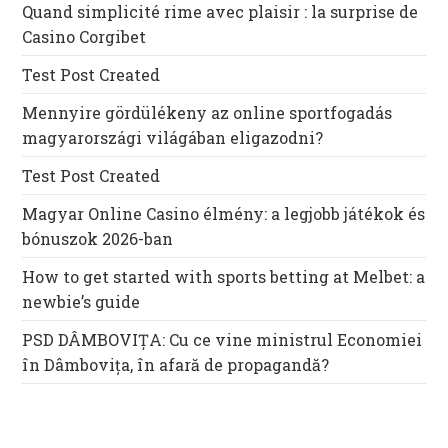
Quand simplicité rime avec plaisir : la surprise de
Casino Corgibet
Test Post Created
Mennyire gördülékeny az online sportfogadás
magyarországi világában eligazodni?
Test Post Created
Magyar Online Casino élmény: a legjobb játékok és
bónuszok 2026-ban
How to get started with sports betting at Melbet: a
newbie’s guide
PSD DÂMBOVIȚA: Cu ce vine ministrul Economiei
în Dâmbovița, în afară de propagandă?