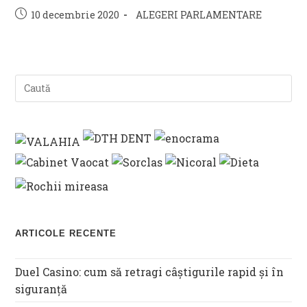
Post
Post
10 decembrie 2020
ALEGERI PARLAMENTARE
published:
category:
ARTICOLE RECENTE
Duel Casino: cum să retragi câștigurile rapid și în
siguranță