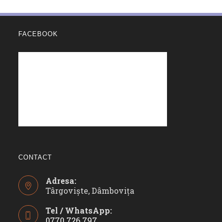
FACEBOOK
CONTACT
Adresa:
Târgoviște, Dâmbovița
Tel / WhatsApp:
0770 726 797