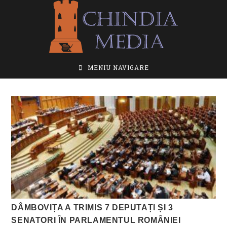
Skip
to
content
MENIU NAVIGARE
DÂMBOVIȚA A TRIMIS 7 DEPUTAȚI ȘI 3
SENATORI ÎN PARLAMENTUL ROMÂNIEI