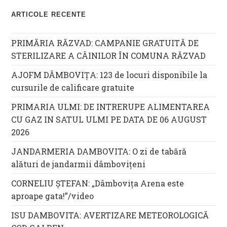
ARTICOLE RECENTE
PRIMĂRIA RĂZVAD: CAMPANIE GRATUITĂ DE
STERILIZARE A CÂINILOR ÎN COMUNA RĂZVAD
AJOFM DÂMBOVIȚA: 123 de locuri disponibile la
cursurile de calificare gratuite
PRIMARIA ULMI: DE INTRERUPE ALIMENTAREA
CU GAZ IN SATUL ULMI PE DATA DE 06 AUGUST
2026
JANDARMERIA DAMBOVITA: O zi de tabără
alături de jandarmii dâmbovițeni
CORNELIU ȘTEFAN: „Dâmbovița Arena este
aproape gata!”/video
ISU DAMBOVITA: AVERTIZARE METEOROLOGICĂ