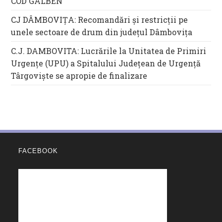
COD GALBEN
CJ DÂMBOVIȚA: Recomandări și restricții pe
unele sectoare de drum din județul Dâmbovița
C.J. DAMBOVITA: Lucrările la Unitatea de Primiri
Urgențe (UPU) a Spitalului Județean de Urgență
Târgoviște se apropie de finalizare
FACEBOOK