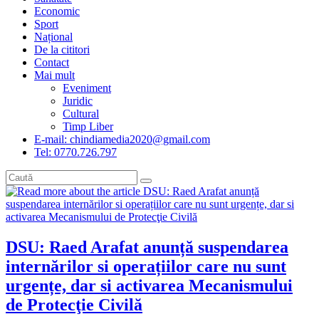
Economic
Sport
Național
De la cititori
Contact
Mai mult
Eveniment
Juridic
Cultural
Timp Liber
E-mail: chindiamedia2020@gmail.com
Tel: 0770.726.797
DSU: Raed Arafat anunță suspendarea
internărilor si operațiilor care nu sunt
urgențe, dar si activarea Mecanismului
de Protecţie Civilă