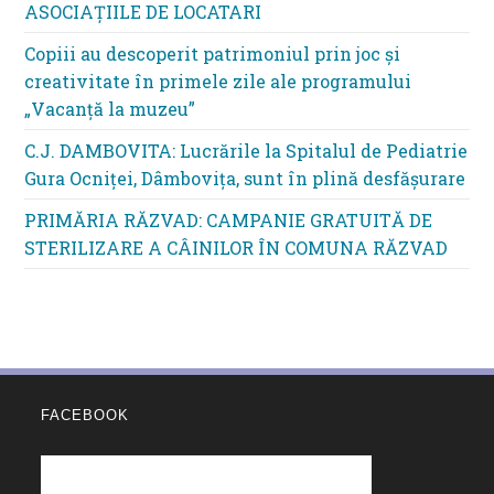
ASOCIAȚIILE DE LOCATARI
Copiii au descoperit patrimoniul prin joc și
creativitate în primele zile ale programului
„Vacanță la muzeu”
C.J. DAMBOVITA: Lucrările la Spitalul de Pediatrie
Gura Ocniței, Dâmbovița, sunt în plină desfășurare
PRIMĂRIA RĂZVAD: CAMPANIE GRATUITĂ DE
STERILIZARE A CÂINILOR ÎN COMUNA RĂZVAD
FACEBOOK