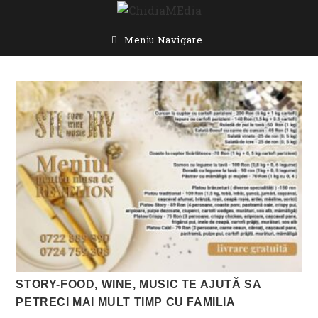
Skip
to
content
Meniu Navigare
STORY-FOOD, WINE, MUSIC TE AJUTĂ SA
PETRECI MAI MULT TIMP CU FAMILIA