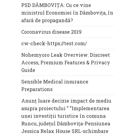
PSD DÂMBOVIȚA: Cu ce vine
ministrul Economiei în Dâmbovița, în
afară de propagandă?
Coronavirus disease 2019
cw-check-https://test.com/
Nohemyoro Leak Overview: Discreet
Access, Premium Features & Privacy
Guide
Sensible Medical insurance
Preparations
Anunț luare decizie impact de mediu
asupra proiectului ” ”Implementarea
unei investiții turistice în comuna
Runcu, județul Dâmbovița-Pensiunea
Jessica Relax House SRL-schimbare