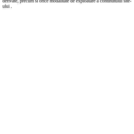
derivate, precum si orice modalitate de exploatare a continutului site-
ului .