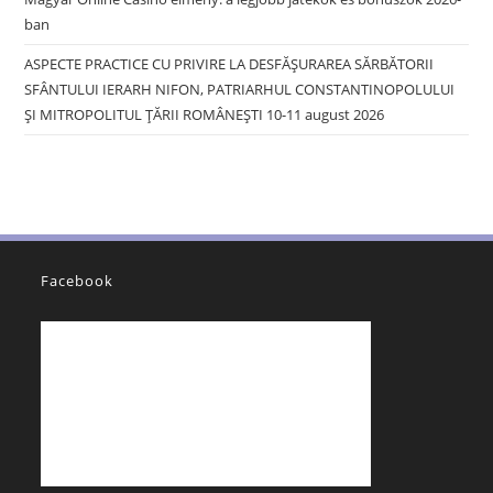
ban
ASPECTE PRACTICE CU PRIVIRE LA DESFĂȘURAREA SĂRBĂTORII
SFÂNTULUI IERARH NIFON, PATRIARHUL CONSTANTINOPOLULUI
ŞI MITROPOLITUL ȚĂRII ROMÂNEȘTI 10-11 august 2026
Facebook