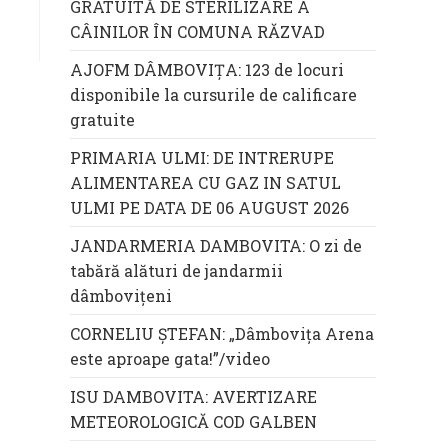
GRATUITĂ DE STERILIZARE A
CÂINILOR ÎN COMUNA RĂZVAD
AJOFM DÂMBOVIȚA: 123 de locuri
disponibile la cursurile de calificare
gratuite
PRIMARIA ULMI: DE INTRERUPE
ALIMENTAREA CU GAZ IN SATUL
ULMI PE DATA DE 06 AUGUST 2026
JANDARMERIA DAMBOVITA: O zi de
tabără alături de jandarmii
dâmbovițeni
CORNELIU ȘTEFAN: „Dâmbovița Arena
este aproape gata!”/video
ISU DAMBOVITA: AVERTIZARE
METEOROLOGICĂ COD GALBEN