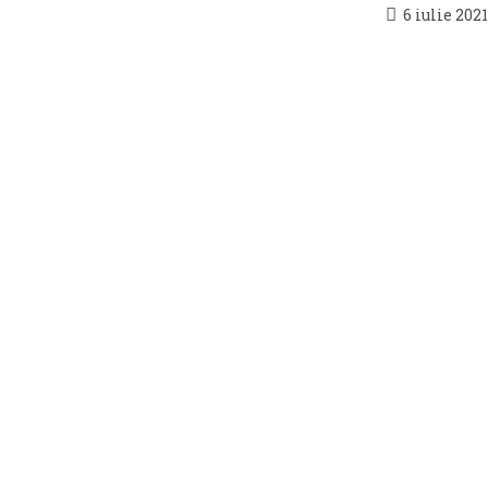
Post
6 iulie 2021
published: