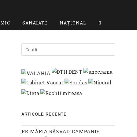
OMIC
SANATATE
NAȚIONAL
TOGGLE
WEBSITE
SEARCH
ARTICOLE RECENTE
PRIMĂRIA RĂZVAD: CAMPANIE