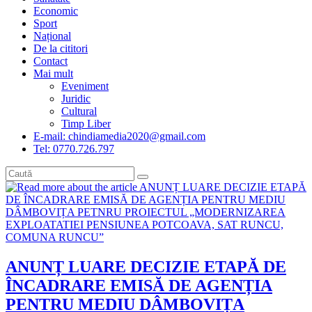
Economic
Sport
Național
De la cititori
Contact
Mai mult
Eveniment
Juridic
Cultural
Timp Liber
E-mail: chindiamedia2020@gmail.com
Tel: 0770.726.797
ANUNȚ LUARE DECIZIE ETAPĂ DE
ÎNCADRARE EMISĂ DE AGENȚIA
PENTRU MEDIU DÂMBOVIȚA