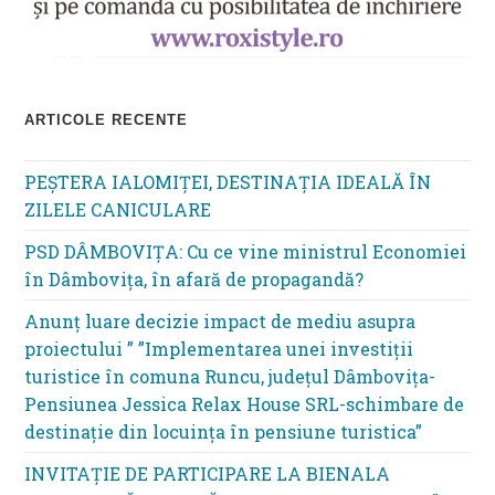
ARTICOLE RECENTE
PEȘTERA IALOMIȚEI, DESTINAȚIA IDEALĂ ÎN
ZILELE CANICULARE
PSD DÂMBOVIȚA: Cu ce vine ministrul Economiei
în Dâmbovița, în afară de propagandă?
Anunț luare decizie impact de mediu asupra
proiectului ” ”Implementarea unei investiții
turistice în comuna Runcu, județul Dâmbovița-
Pensiunea Jessica Relax House SRL-schimbare de
destinație din locuința în pensiune turistica”
INVITAȚIE DE PARTICIPARE LA BIENALA