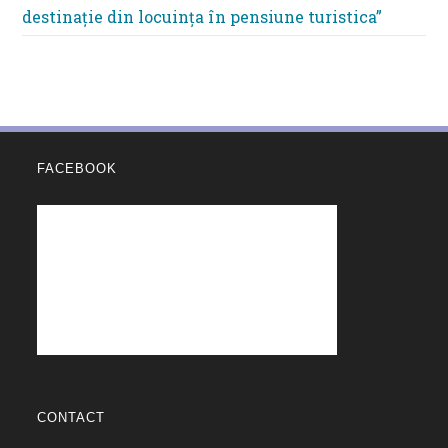
destinație din locuința în pensiune turistica”
FACEBOOK
CONTACT