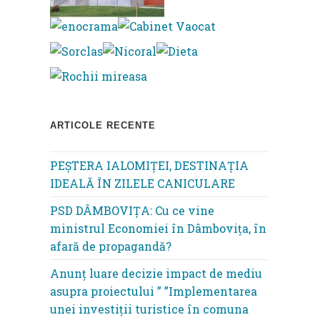
ARTICOLE RECENTE
PEȘTERA IALOMIȚEI, DESTINAȚIA
IDEALĂ ÎN ZILELE CANICULARE
PSD DÂMBOVIȚA: Cu ce vine
ministrul Economiei în Dâmbovița, în
afară de propagandă?
Anunț luare decizie impact de mediu
asupra proiectului ” ”Implementarea
unei investiții turistice în comuna