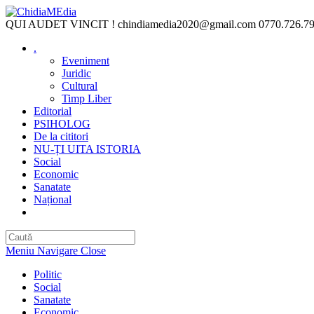
Skip
to
QUI AUDET VINCIT !
chindiamedia2020@gmail.com
0770.726.7
content
.
Eveniment
Juridic
Cultural
Timp Liber
Editorial
PSIHOLOG
De la cititori
NU-ȚI UITA ISTORIA
Social
Economic
Sanatate
Național
Toggle
website
search
Meniu Navigare
Close
Politic
Social
Sanatate
Economic