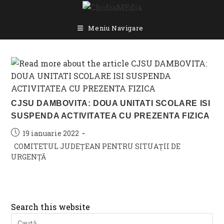
Skip
to
content
Meniu Navigare
CJSU DAMBOVITA: DOUA UNITATI SCOLARE ISI
SUSPENDA ACTIVITATEA CU PREZENTA FIZICA
Post
19 ianuarie 2022
published:
Post
COMITETUL JUDEȚEAN PENTRU SITUAȚII DE
category:
URGENȚĂ
Search this website
Pre