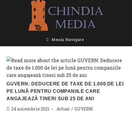
Skip
to
content
Meniu Navigare
GUVERN: DEDUCERE DE TAXE DE 1.000 DE LEI
PE LUNĂ PENTRU COMPANIILE CARE
ANGAJEAZĂ TINERI SUB 25 DE ANI
Post
Post
24 noiembrie 2021
Actual
/
GUVERN
published:
category: