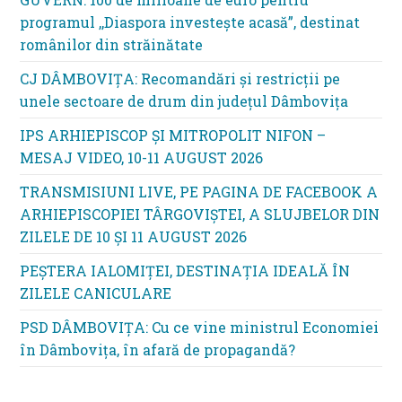
programul ,,Diaspora investește acasă”, destinat
românilor din străinătate
CJ DÂMBOVIȚA: Recomandări și restricții pe
unele sectoare de drum din județul Dâmbovița
IPS ARHIEPISCOP ȘI MITROPOLIT NIFON –
MESAJ VIDEO, 10-11 AUGUST 2026
TRANSMISIUNI LIVE, PE PAGINA DE FACEBOOK A
ARHIEPISCOPIEI TÂRGOVIȘTEI, A SLUJBELOR DIN
ZILELE DE 10 ȘI 11 AUGUST 2026
PEȘTERA IALOMIȚEI, DESTINAȚIA IDEALĂ ÎN
ZILELE CANICULARE
PSD DÂMBOVIȚA: Cu ce vine ministrul Economiei
în Dâmbovița, în afară de propagandă?