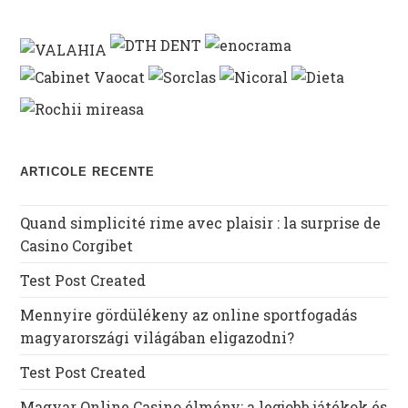
ARTICOLE RECENTE
Quand simplicité rime avec plaisir : la surprise de
Casino Corgibet
Test Post Created
Mennyire gördülékeny az online sportfogadás
magyarországi világában eligazodni?
Test Post Created
Magyar Online Casino élmény: a legjobb játékok és