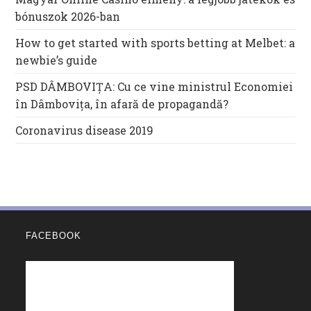
bónuszok 2026-ban
How to get started with sports betting at Melbet: a
newbie’s guide
PSD DÂMBOVIȚA: Cu ce vine ministrul Economiei
în Dâmbovița, în afară de propagandă?
Coronavirus disease 2019
FACEBOOK