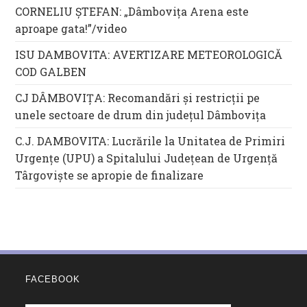
CORNELIU ȘTEFAN: „Dâmbovița Arena este
aproape gata!”/video
ISU DAMBOVITA: AVERTIZARE METEOROLOGICĂ
COD GALBEN
CJ DÂMBOVIȚA: Recomandări și restricții pe
unele sectoare de drum din județul Dâmbovița
C.J. DAMBOVITA: Lucrările la Unitatea de Primiri
Urgențe (UPU) a Spitalului Județean de Urgență
Târgoviște se apropie de finalizare
FACEBOOK