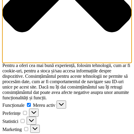
Pentru a oferi cea mai bună experiență, folosim tehnologii, cum ar fi
cookie-uri, pentru a stoca și/sau accesa informațiile despre
dispozitive. Consimțământul pentru aceste tehnologii ne permite să
procesăm date, cum ar fi comportamentul de navigare sau ID-uri
unice pe acest site. Dacă nu îți dai consimțământul sau îți retragi
consimțământul dat poate avea afecte negative asupra unor anumite
funcționalități și funcții.
Funcționale
Funcționale
Mereu activ
Preferințe
Preferințe
Statistici
Statistici
Marketing
Marketing