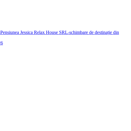
a-Pensiunea Jessica Relax House SRL-schimbare de destinație din
26